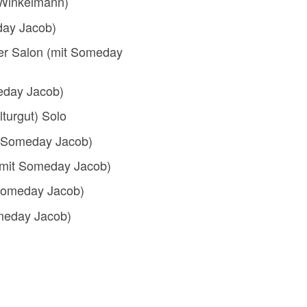
 Winkelmann)
day Jacob)
r Salon (mit Someday
eday Jacob)
turgut) Solo
t Someday Jacob)
(mit Someday Jacob)
Someday Jacob)
meday Jacob)