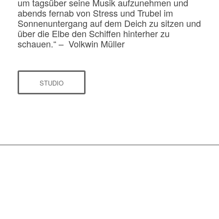
um tagsüber seine Musik aufzunehmen und
abends fernab von Stress und Trubel im
Sonnenuntergang auf dem Deich zu sitzen und
über die Elbe den Schiffen hinterher zu
schauen.“ – Volkwin Müller
STUDIO
„
MUSIKALISCH
ÜBERRAGEND, MIT
GEREIFTEM, WARMEN